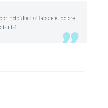
or incididunt ut labore et dolore
is nisi