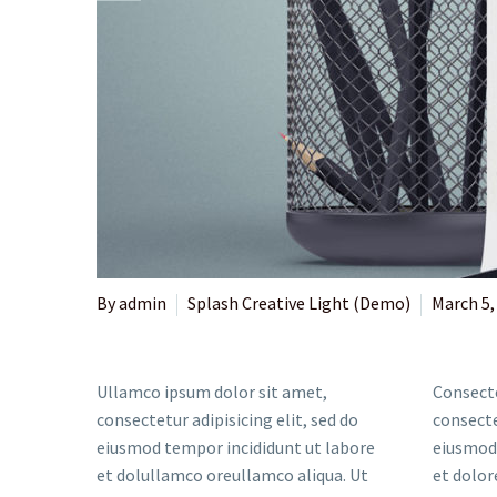
By admin
Splash Creative Light (Demo)
March 5,
Ullamco ipsum dolor sit amet,
Consecte
consectetur adipisicing elit, sed do
consecte
eiusmod tempor incididunt ut labore
eiusmod 
et dolullamco oreullamco aliqua. Ut
et dolor