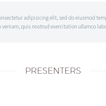
sectetur adipisicing elit, sed do eiusmod temp
eniam, quis nostrud exercitation ullamco labor
PRESENTERS