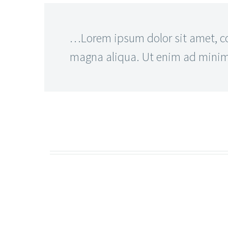
…Lorem ipsum dolor sit amet, con
magna aliqua. Ut enim ad minim v