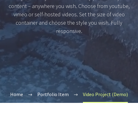
content – anywhere you wish. Choose from youtube,
vimeo or self-hosted videos. Set the size of video
container and choose the style you wish. Fully
responsive.
Home
Portfolio Item
Video Project (Demo)