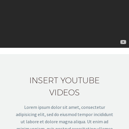
INSERT YOUTUBE
VIDEOS
Lorem ipsum dolor sit amet, consectetur
adipisicing elit, sed do eiusmod tempor incididunt
ut labore et dolore magna aliqua. Ut enim ad
minim veniam, quis nostrud exercitation ullamco