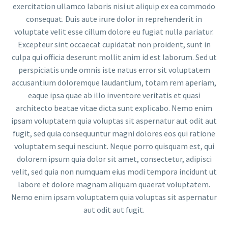
exercitation ullamco laboris nisi ut aliquip ex ea commodo
consequat. Duis aute irure dolor in reprehenderit in
voluptate velit esse cillum dolore eu fugiat nulla pariatur.
Excepteur sint occaecat cupidatat non proident, sunt in
culpa qui officia deserunt mollit anim id est laborum. Sed ut
perspiciatis unde omnis iste natus error sit voluptatem
accusantium doloremque laudantium, totam rem aperiam,
eaque ipsa quae ab illo inventore veritatis et quasi
architecto beatae vitae dicta sunt explicabo. Nemo enim
ipsam voluptatem quia voluptas sit aspernatur aut odit aut
fugit, sed quia consequuntur magni dolores eos qui ratione
voluptatem sequi nesciunt. Neque porro quisquam est, qui
dolorem ipsum quia dolor sit amet, consectetur, adipisci
velit, sed quia non numquam eius modi tempora incidunt ut
labore et dolore magnam aliquam quaerat voluptatem.
Nemo enim ipsam voluptatem quia voluptas sit aspernatur
aut odit aut fugit.