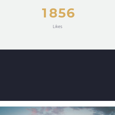
1
8
5
6
Likes