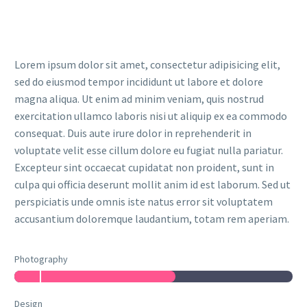
Lorem ipsum dolor sit amet, consectetur adipisicing elit,
sed do eiusmod tempor incididunt ut labore et dolore
magna aliqua. Ut enim ad minim veniam, quis nostrud
exercitation ullamco laboris nisi ut aliquip ex ea commodo
consequat. Duis aute irure dolor in reprehenderit in
voluptate velit esse cillum dolore eu fugiat nulla pariatur.
Excepteur sint occaecat cupidatat non proident, sunt in
culpa qui officia deserunt mollit anim id est laborum. Sed ut
perspiciatis unde omnis iste natus error sit voluptatem
accusantium doloremque laudantium, totam rem aperiam.
Photography
Design