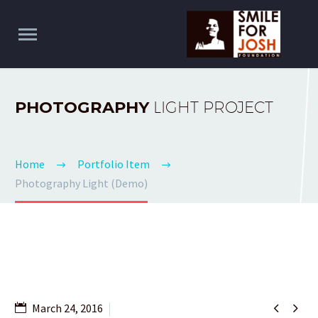
PHOTOGRAPHY
LIGHT PROJECT
Home
Portfolio Item
Photography Light (Demo)


March 24, 2016