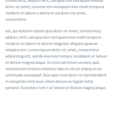
consectetur, adipisci velit, sed quia non numquam eiusuia
dolor sit amet, conseia non numquam eius modi tempora
incidunt ut labore e abore et uia dolor sit amet,
consectetur
est, qui dolorem ipsum quia dolor sit amet, consectetur,
adipisci velit, sed quia non numquam eius modi tempora
incidunt ut labore et dolore magnam aliquam quaerat
volupta tem. Lorem ipsum dolor sit amet, consectetur
adipisicing elit, sed do eiusmod tempor incididunt ut labore
et dolore magna aliqua. Ut enim ad minim veniam, quis
nostrud exercitation ullamco laboris nisi ut aliquip ex ea
commodo consequat. Duis aute irure dolor in reprehenderit
in voluptate velit esse cillum dolore eu fugiat nulla
pariatur. Excepteur sint t ut labore et dolore magna aliqua.